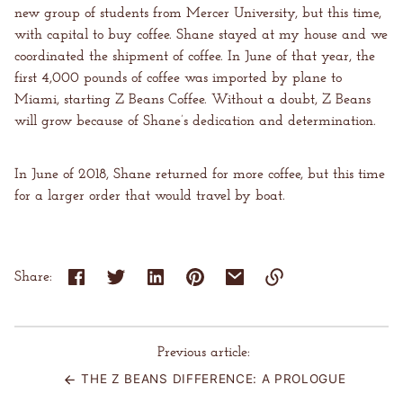
new group of students from Mercer University, but this time,
with capital to buy coffee. Shane stayed at my house and we
coordinated the shipment of coffee. In June of that year, the
first 4,000 pounds of coffee was imported by plane to
Miami, starting Z Beans Coffee. Without a doubt, Z Beans
will grow because of Shane’s dedication and determination.
In June of 2018, Shane returned for more coffee, but this time
for a larger order that would travel by boat.
Share:
Link
copied
to
Previous article:
clipboard!
THE Z BEANS DIFFERENCE: A PROLOGUE