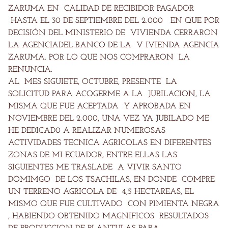
ZARUMA EN CALIDAD DE RECIBIDOR PAGADOR
HASTA EL 30 DE SEPTIEMBRE DEL 2.000 EN QUE POR
DECISIÓN DEL MINISTERIO DE VIVIENDA CERRARON
LA AGENCIADEL BANCO DE LA V IVIENDA AGENCIA
ZARUMA. POR LO QUE NOS COMPRARON LA
RENUNCIA.
AL MES SIGUIETE, OCTUBRE, PRESENTE LA
SOLICITUD PARA ACOGERME A LA JUBILACION, LA
MISMA QUE FUE ACEPTADA Y APROBADA EN
NOVIEMBRE DEL 2.000, UNA VEZ YA JUBILADO ME
HE DEDICAD0 A REALIZAR NUMEROSAS
ACTIVIDADES TECNICA AGRICOLAS EN DIFERENTES
ZONAS DE MI ECUADOR, ENTRE ELLAS LAS
SIGUIENTES
ME TRASLADE A VIVIR SANTO
DOMIMGO DE LOS TSACHILAS, EN DONDE COMPRE
UN TERRENO AGRICOLA DE 4,5 HECTAREAS, EL
MISMO QUE FUE CULTIVADO CON PIMIENTA NEGRA
, HABIENDO OBTENIDO MAGNIFICOS RESULTADOS