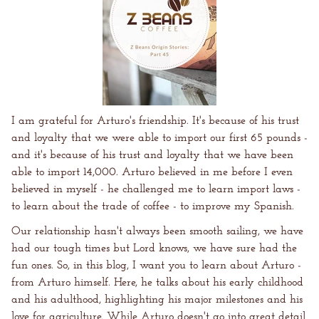
I am grateful for Arturo's friendship. It's because of his trust
and loyalty that we were able to import our first 65 pounds -
and it's because of his trust and loyalty that we have been
able to import 14,000. Arturo believed in me before I even
believed in myself - he challenged me to learn import laws -
to learn about the trade of coffee - to improve my Spanish.
Our relationship hasn't always been smooth sailing, we have
had our tough times but Lord knows, we have sure had the
fun ones. So, in this blog, I want you to learn about Arturo -
from Arturo himself. Here, he talks about his early childhood
and his adulthood, highlighting his major milestones and his
love for agriculture. While Arturo doesn't go into great detail