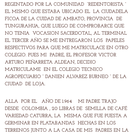
REGENTADO POR LA COMUNIDAD “REDENTORISTA “
EL MISMO QUE ESTABA UBICADO EL LA CIUDADELA
FICOA DE LA CUIDAD DE AMBATO, PROVINCIA DE
TUNGURAHUA, QUE LUEGO DE COMPROBARCE QUE
NO TENIA VOCASION SACERDOTAL, AL TERMINAL
EL TERCER AÑO SE ME ENTREGARON LOS PAPELES
RESPECTIVOS PARA QUE ME MATRICULACE EN OTRO
COLEGIO. PUES MI PADRE, EL PROFESOR VICTOR
ARTURO PEÑARRETA ALDEAN, DECIDIO
MATRICULAME EN EL COLEGIO TECNICO
AGROPECUARIO “ DANIEN ALVAREZ BURNEO “ DE LA
CIUDAD DE LOJA.
ALLA POR EL AÑO DE 1.964 MI PADRE TRAJO
DESDE COLOMBIA , 20 LIBRAS DE SEMILLA DE CAFÉ
VARIEDAD CATURRA, LA MISMA QUE FUE PUESTA A
GERMINAR EN PLATABANDAS HECHAS EN LOS
TERRENOS JUNTO A LA CASA DE MIS PADRES EN LA