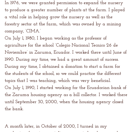
In 1976, we were granted permission to expand the nursery
to produce a greater number of plants at the farm. I played
a vital role in helping grow the nursery as well as the
forestry sector at the farm, which was owned by a mining
company, ‘CIMA.’
On July 1, 1980, I began working as the professor of
agriculture for the school ‘Colegio Nacional Tecnico 26 de
Noviembre’ in Zaruma, Ecuador. I worked there until June of
1990. During my time, we had a great amount of success.
During my time, I obtained a donation to start a farm for
the students of the school, so we could practice the different
topics that I was teaching, which was very beneficial.
On July 1, 1990, I started working for the Ecuadorian bank of
the Zaruma housing agency as a bill collector. I worked there
until September 30, 2000, when the housing agency closed
the bank.
A month later, in October of 2000, I turned in my