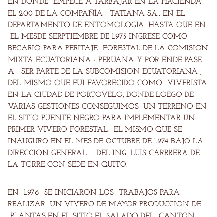
EN DONDE EMPECE A TARBAJAR EN LA HACIENDA
EL 200 DE LA COMPAÑÍA TATIANA SA., EN EL
DEPARTAMENTO DE ENTOMOLOGIA. HASTA QUE EN
EL MESDE SERPTIEMBRE DE 1.973 INGRESE COMO
BECARIO PARA PERITAJE FORESTAL DE LA COMISION
MIXTA ECUATORIANA - PERUANA Y POR ENDE PASE
A SER PARTE DE LA SUBCOMISION ECUATORIANA ,
DEL MISMO QUE FUI FAVORECIDO COMO VIVERISTA
EN LA CIUDAD DE PORTOVELO, DONDE LOEGO DE
VARIAS GESTIONES CONSEGUIMOS UN TERRENO EN
EL SITIO PUENTE NEGRO PARA IMPLEMENTAR UN
PRIMER VIVERO FORESTAL, EL MISMO QUE SE
INAUGURO EN EL MES DE OCTUBRE DE 1.974 BAJO LA
DIRECCION GENERAL DEL ING. LUIS CARRRERA DE
LA TORRE CON SEDE EN QUITO.
EN 1.976 SE INICIARON LOS TRABAJOS PARA
REALIZAR UN VIVERO DE MAYOR PRODUCCION DE
PLANTAS EN EL SITIO EL SALADO DEL CANTON