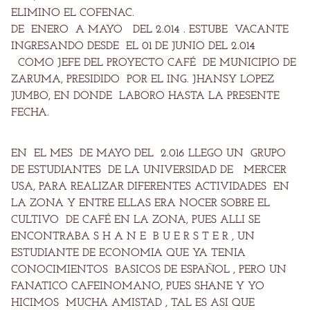
ELIMINO EL COFENAC.
DE ENERO A MAYO DEL 2.014 . ESTUBE VACANTE
INGRESANDO DESDE EL 01 DE JUNIO DEL 2.014
COMO JEFE DEL PROYECTO CAFÉ DE MUNICIPIO DE
ZARUMA, PRESIDIDO POR EL ING. JHANSY LOPEZ
JUMBO, EN DONDE LABORO HASTA LA PRESENTE
FECHA.
EN EL MES DE MAYO DEL 2.016 LLEGO UN GRUPO
DE ESTUDIANTES DE LA UNIVERSIDAD DE MERCER
USA, PARA REALIZAR DIFERENTES ACTIVIDADES EN
LA ZONA Y ENTRE ELLAS ERA NOCER SOBRE EL
CULTIVO DE CAFÉ EN LA ZONA, PUES ALLI SE
ENCONTRABA S H A N E B U E R S T E R , UN
ESTUDIANTE DE ECONOMIA QUE YA TENIA
CONOCIMIENTOS BASICOS DE ESPAÑOL , PERO UN
FANATICO CAFEINOMANO, PUES SHANE Y YO
HICIMOS MUCHA AMISTAD , TAL ES ASI QUE