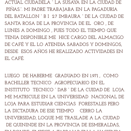
ACTUAL CIUDADELA “ LA SUSAYA EN LA CIUDAD DE
PIÑAS.”. MI PADRE TRABAJABA EN LA PAGADURIA
DEL BATALLON “ B I 27 IMBAURA “ DE LA CIUDAD DE
SANTA ROSA DE LA PROVINCIA DE EL ORO , DE
LUNES A DOMINGO , PUES TODO EL TIEMPO QUE
TENIA DISPONIBLE ME HICE CARGO DEL ALMACIGO
DE CAFÉ Y EL LO ATENDIA SABADOS Y DOMINGOS,
DESDE ESOS AÑOS HE REALIZADO ACTIVIDADES EN
EL CAFÉ.
LUEGO DE HABERME GRADUADO EN 1.971 , COMO
BACHILLER TECNICO AGROPECUARIO EN EL
INSTITUTO TECNICO “ DAB “ DE LA CUIDAD DE LOJA.
ME MATRICULE EN LA UNIVERSIDAD NACIONAL DE
LOJA PARA ESTUDIAR CIENCIAS FORESTALES PERO
LA DICTADURA DE ESE TIEMPO CERRO LA
UNIVERSIDAD, LOQUE ME TRASLADE A LA CIUDAD
DE QUININDE EN LA PROVINCIA DE ESMERALDAS,