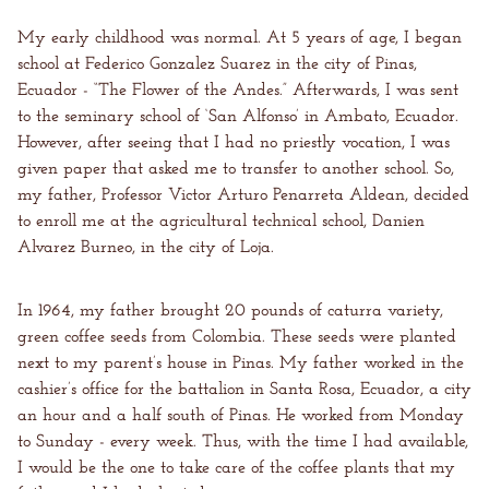
My early childhood was normal. At 5 years of age, I began
school at Federico Gonzalez Suarez in the city of Pinas,
Ecuador - “The Flower of the Andes.” Afterwards, I was sent
to the seminary school of ‘San Alfonso’ in Ambato, Ecuador.
However, after seeing that I had no priestly vocation, I was
given paper that asked me to transfer to another school. So,
my father, Professor Victor Arturo Penarreta Aldean, decided
to enroll me at the agricultural technical school, Danien
Alvarez Burneo, in the city of Loja.
In 1964, my father brought 20 pounds of caturra variety,
green coffee seeds from Colombia. These seeds were planted
next to my parent’s house in Pinas. My father worked in the
cashier’s office for the battalion in Santa Rosa, Ecuador, a city
an hour and a half south of Pinas. He worked from Monday
to Sunday - every week. Thus, with the time I had available,
I would be the one to take care of the coffee plants that my