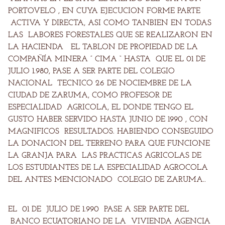
PORTOVELO , EN CUYA EJECUCION FORME PARTE
ACTIVA Y DIRECTA, ASI COMO TANBIEN EN TODAS
LAS LABORES FORESTALES QUE SE REALIZARON EN
LA HACIENDA EL TABLON DE PROPIEDAD DE LA
COMPAÑÍA MINERA ” CIMA “ HASTA QUE EL 01 DE
JULIO 1.980, PASE A SER PARTE DEL COLEGIO
NACIONAL TECNICO 26 DE NOCIEMBRE DE LA
CIUDAD DE ZARUMA, COMO PROFESOR DE
ESPECIALIDAD AGRICOLA, EL DONDE TENGO EL
GUSTO HABER SERVIDO HASTA JUNIO DE 1990 , CON
MAGNIFICOS RESULTADOS. HABIENDO CONSEGUIDO
LA DONACION DEL TERRENO PARA QUE FUNCIONE
LA GRANJA PARA LAS PRACTICAS AGRICOLAS DE
LOS ESTUDIANTES DE LA ESPECIALIDAD AGROCOLA
DEL ANTES MENCIONADO COLEGIO DE ZARUMA..
EL 01 DE JULIO DE 1.990 PASE A SER PARTE DEL
BANCO ECUATORIANO DE LA VIVIENDA AGENCIA