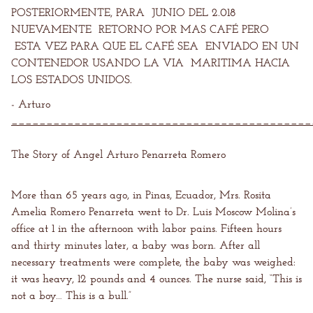
POSTERIORMENTE, PARA JUNIO DEL 2.018
NUEVAMENTE RETORNO POR MAS CAFÉ PERO
ESTA VEZ PARA QUE EL CAFÉ SEA ENVIADO EN UN
CONTENEDOR USANDO LA VIA MARITIMA HACIA
LOS ESTADOS UNIDOS.
- Arturo
___________________________________________
The Story of Angel Arturo Penarreta Romero
More than 65 years ago, in Pinas, Ecuador, Mrs. Rosita
Amelia Romero Penarreta went to Dr. Luis Moscow Molina’s
office at 1 in the afternoon with labor pains. Fifteen hours
and thirty minutes later, a baby was born. After all
necessary treatments were complete, the baby was weighed:
it was heavy, 12 pounds and 4 ounces. The nurse said, “This is
not a boy… This is a bull.”