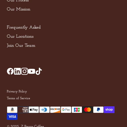
Our Process
Our Mission
Frequently Asked
Our Locations
Join Our Team
Privacy Policy
Terms of Service
© 2025, Z Beans Coffee