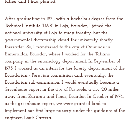
father and I had planted.
After graduating in 1971, with a bachelor’s degree from the
Technical Institute “DAB” in Loja, Ecuador, I joined the
national university of Loja to study forestry, but the
governmental dictatorship closed the university shortly
thereafter. So, I transferred to the city of Quininde in
Esmeraldas, Ecuador, where I worked for the Tatiana
company in the entomology department. In September of
1973, I worked as an intern for the foresty department of the
Ecuadorian - Peruvian commission and, eventually, the
Ecuadorian sub-commission. I would eventually become a
Greenhouse expert in the city of Portovelo, a city 20 miles
away from Zaruma and Pinas, Ecuador. In October of 1974,
as the greenhouse expert, we were granted land to
implement our first large nursery under the guidance of the
engineer, Louis Carrera.