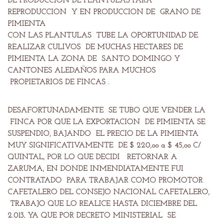
DE PRODUCCION DE PLANTULAS PARA
REPRODUCCION Y EN PRODUCCION
DE GRANO DE
PIMIENTA
CON LAS PLANTULAS TUBE LA OPORTUNIDAD DE
REALIZAR CULIVOS DE MUCHAS HECTARES DE
PIMIENTA LA ZONA DE SANTO DOMINGO Y
CANTONES ALEDAÑOS PARA MUCHOS
PROPIETARIOS DE FINCAS .
DESAFORTUNADAMENTE SE TUBO QUE VENDER LA
FINCA POR QUE LA EXPORTACION DE PIMIENTA SE
SUSPENDIO, BAJANDO EL PRECIO DE LA PIMIENTA
MUY SIGNIFICATIVAMENTE DE $ 220,oo a $ 45,oo C/
QUINTAL, POR LO QUE DECIDI RETORNAR A
ZARUMA, EN DONDE INMENDIATAMENTE FUI
CONTRATADO PARA TRABAJAR COMO PROMOTOR
CAFETALERO DEL CONSEJO NACIONAL CAFETALERO,
TRABAJO QUE LO REALICE HASTA DICIEMBRE DEL
2.013, YA QUE POR DECRETO MINISTERIAL SE