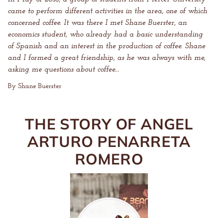
came to perform different activities in the area, one of which
concerned coffee. It was there I met Shane Buerster, an
economics student, who already had a basic understanding
of Spanish and an interest in the production of coffee. Shane
and I formed a great friendship, as he was always with me,
asking me questions about coffee...
By Shane Buerster
THE STORY OF ANGEL
ARTURO PENARRETA
ROMERO